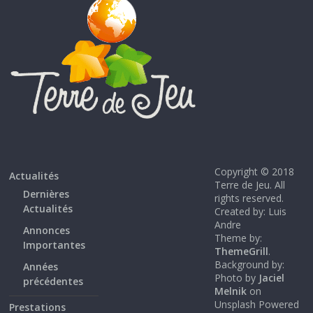
Copyright © 2018
Actualités
Terre de Jeu. All
Dernières
rights reserved.
Actualités
Created by: Luis
Andre
Annonces
Theme by:
Importantes
ThemeGrill
.
Background by:
Années
Photo by
Jaciel
précédentes
Melnik
on
Unsplash Powered
Prestations