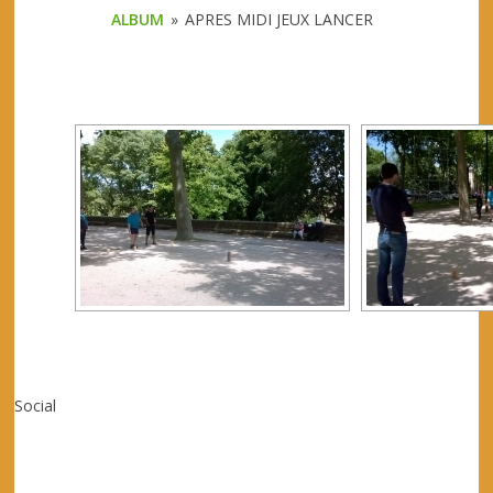
ALBUM
»
APRES MIDI JEUX LANCER
[SHOW 
Social