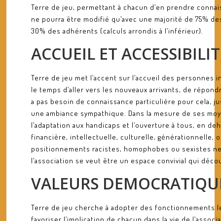
Terre de jeu, permettant à chacun d’en prendre connaiss
ne pourra être modifié qu’avec une majorité de 75% de
30% des adhérents (calculs arrondis à l’inférieur).
ACCUEIL ET ACCESSIBILIT
Terre de jeu met l’accent sur l’accueil des personnes i
le temps d’aller vers les nouveaux arrivants, de répondr
a pas besoin de connaissance particulière pour cela, j
une ambiance sympathique. Dans la mesure de ses moyens
l’adaptation aux handicaps et l’ouverture à tous, en de
financière, intellectuelle, culturelle, générationnelle, 
positionnements racistes, homophobes ou sexistes ne 
l’association se veut être un espace convivial qui décou
VALEURS DEMOCRATIQU
Terre de jeu cherche à adopter des fonctionnements les 
favoriser l’implication de chacun dans la vie de l’associ