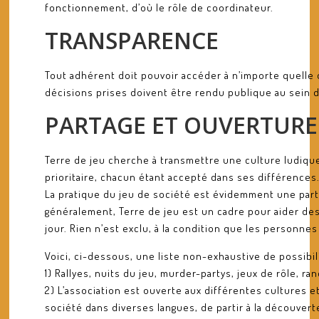
fonctionnement, d’où le rôle de coordinateur.
TRANSPARENCE
Tout adhérent doit pouvoir accéder à n’importe quelle 
décisions prises doivent être rendu publique au sein de
PARTAGE ET OUVERTURE
Terre de jeu cherche à transmettre une culture ludique 
prioritaire, chacun étant accepté dans ses différences
La pratique du jeu de société est évidemment une part 
généralement, Terre de jeu est un cadre pour aider des i
jour. Rien n’est exclu, à la condition que les personnes
Voici, ci-dessous, une liste non-exhaustive de possibil
1) Rallyes, nuits du jeu, murder-partys, jeux de rôle, ra
2) L’association est ouverte aux différentes cultures 
société dans diverses langues, de partir à la découvert