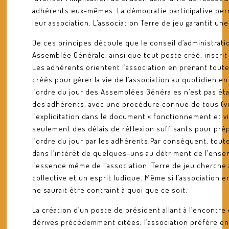
adhérents eux-mêmes. La démocratie participative perm
leur association. L’association Terre de jeu garantit un
De ces principes découle que le conseil d’administrati
Assemblée Générale, ainsi que tout poste créé, inscrit 
Les adhérents orientent l’association en prenant toute
créés pour gérer la vie de l’association au quotidien e
l’ordre du jour des Assemblées Générales n’est pas étab
des adhérents, avec une procédure connue de tous (voir 
l’explicitation dans le document « fonctionnement et v
seulement des délais de réflexion suffisants pour prép
l’ordre du jour par les adhérents.Par conséquent, tout
dans l’intérêt de quelques-uns au détriment de l’ensem
l’essence même de l’association. Terre de jeu cherche
collective et un esprit ludique. Même si l’association e
ne saurait être contraint à quoi que ce soit.
La création d’un poste de président allant à l’encontre 
dérives précédemment citées, l’association préfère en