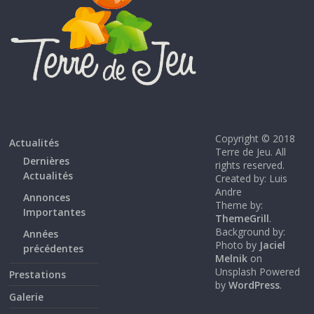
Copyright © 2018
Actualités
Terre de Jeu. All
Dernières
rights reserved.
Actualités
Created by: Luis
Andre
Annonces
Theme by:
Importantes
ThemeGrill
.
Background by:
Années
Photo by
Jaciel
précédentes
Melnik
on
Unsplash Powered
Prestations
by
WordPress
.
Galerie