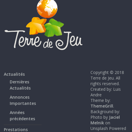
Copyright © 2018
Actualités
Terre de Jeu. All
Dernières
rights reserved.
Actualités
Created by: Luis
Andre
Annonces
Theme by:
Importantes
ThemeGrill
.
Background by:
Années
Photo by
Jaciel
précédentes
Melnik
on
Unsplash Powered
Prestations