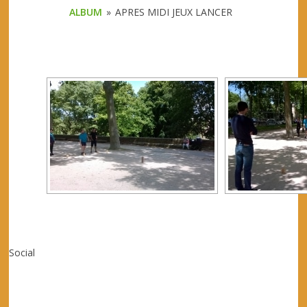
ALBUM
»
APRES MIDI JEUX LANCER
[SHOW 
Social