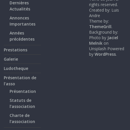
Dernières
rights reserved.
Actualités
Created by: Luis
Andre
Annonces
Theme by:
Importantes
ThemeGrill
.
Background by:
Années
Photo by
Jaciel
précédentes
Melnik
on
Unsplash Powered
Prestations
by
WordPress
.
Galerie
Ludotheque
Présentation de
l’asso
Présentation
Statuts de
l’association
Charte de
l’association