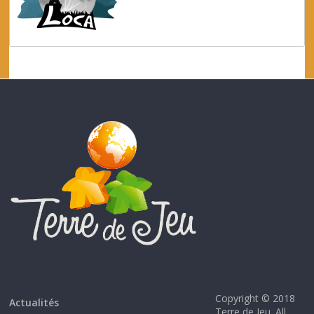
Copyright © 2018
Actualités
Terre de Jeu. All