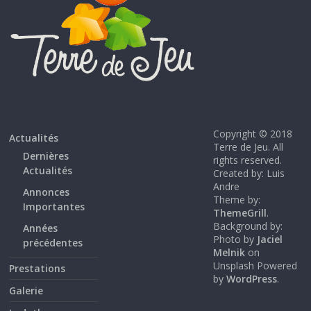
Copyright © 2018
Actualités
Terre de Jeu. All
Dernières
rights reserved.
Actualités
Created by: Luis
Andre
Annonces
Theme by:
Importantes
ThemeGrill
.
Background by:
Années
Photo by
Jaciel
précédentes
Melnik
on
Unsplash Powered
Prestations
by
WordPress
.
Galerie